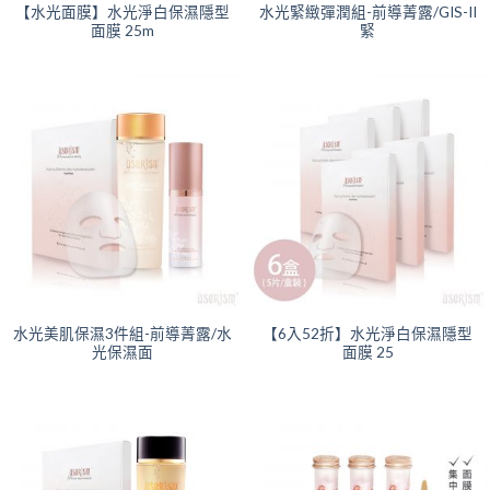
【水光面膜】水光淨白保濕隱型
水光緊緻彈潤組-前導菁露/GIS-II
面膜 25m
緊
水光美肌保濕3件組-前導菁露/水
【6入52折】水光淨白保濕隱型
光保濕面
面膜 25