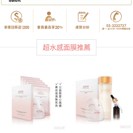
超水感面膜推薦