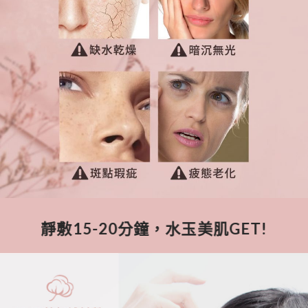
靜敷15-20分鐘，
水玉美肌GET!