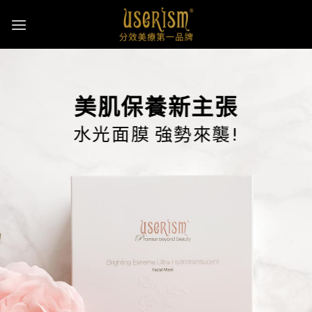
Skip
to
content
美肌保養新主張
水光面膜 強勢來襲!