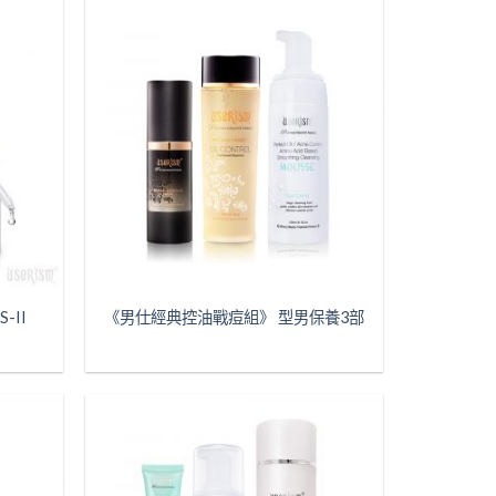
-II
《男仕經典控油戰痘組》 型男保養3部