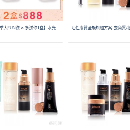
季大FUN送 ✕ 多送你1盒】水光
油性膚質全能旗艦方案-去角質/