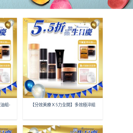
油組-
【分效美療 X 5力全開】多效極淬組