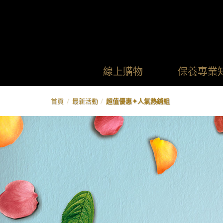
Skip
to
content
線上購物
保養專業
首頁
/
最新活動
/
超值優惠✦人氣熱銷組