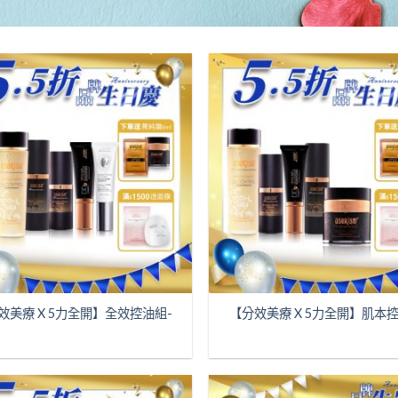
效美療 X 5力全開】全效控油組-
【分效美療 X 5力全開】肌本控