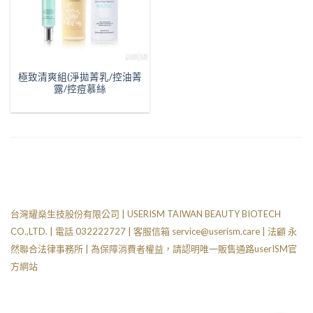
極致清爽組(淨拋菁乳/控油菁
露/控痘慕絲
台灣耀燊生技股份有限公司 | USERISM TAIWAN BEAUTY BIOTECH
CO.,LTD. | 電話 032222727 | 客服信箱
service@userism.care
| 法顧 永
然聯合法律事務所 | 為保障消費者權益，請認明唯一販售通路userISM官
方網站