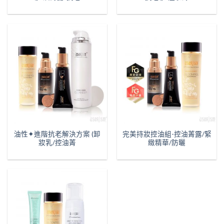
油性✦進階抗老解決方案 (卸
完美持妝控油組-控油菁露/緊
妝乳/控油菁
緻精華/防曬