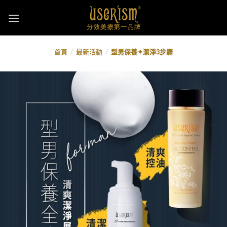
Skip
to
content
首頁
/
最新活動
/
型男保養✦潔淨3步驟