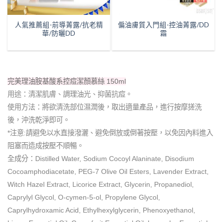
菁
人氣推薦組-前導菁露/抗老精
偏油膚質入門組-控油菁露/DD
華/防曬DD
霜
完美理油胺基酸系控痘潔顏慕絲 150ml
用途：清潔肌膚、調理油光、抑菌抗痘。
使用方法：將欲清洗部位濕潤後，取出適量產品，進行按摩搓洗
後，沖洗乾淨即可。
*注意:請避免以水直接潑灑、避免倒放或倒著按壓，以免因內料進入
阻塞而造成按壓不順暢。
全成分：Distilled Water, Sodium Cocoyl Alaninate, Disodium
Cocoamphodiacetate, PEG-7 Olive Oil Esters, Lavender Extract,
Witch Hazel Extract, Licorice Extract, Glycerin, Propanediol,
Caprylyl Glycol, O-cymen-5-ol, Propylene Glycol,
Caprylhydroxamic Acid, Ethylhexylglycerin, Phenoxyethanol,