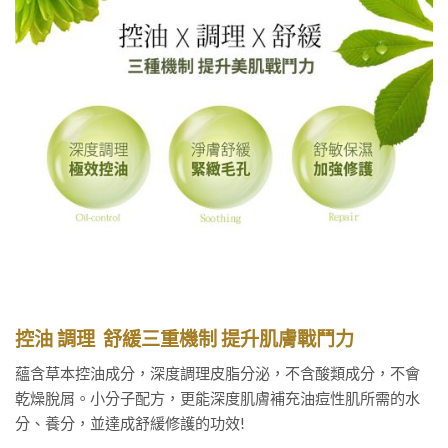
控油 調理 舒緩三重機制 提升肌膚戰鬥力
蘊含草本控油成分，深度調理皮脂分泌，不含酸類成分，不會
乾燥脫屑。小分子配方，更能深度肌膚補充油痘性肌所需的水
分、養分，並達成舒緩修護的功效!