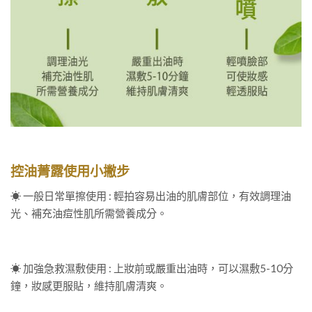
控油菁露使用小撇步
☀ 一般日常單擦使用 : 輕拍容易出油的肌膚部位，有效調理油
光、補充油痘性肌所需營養成分。
☀ 加強急救濕敷使用 : 上妝前或嚴重出油時，可以濕敷5-10分
鐘，妝感更服貼，維持肌膚清爽。