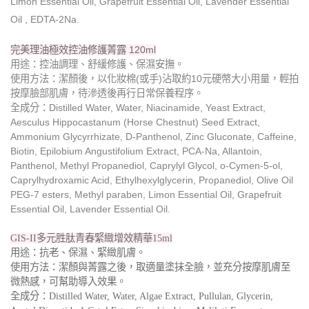
Limon Essential Oil, Grapefruit Essential Oil, Lavender Essential
Oil , EDTA-2Na.
完美理油極效控油修護菁露 120ml
用途：控油調理、舒緩修護、保濕安撫。
使用方法：潔顏後，以化妝棉(或手)沾取約10元硬幣大小用量，輕拍
按摩臉部肌膚，待滲透後再行日常保養程序。
全成分：Distilled Water, Water, Niacinamide, Yeast Extract,
Aesculus Hippocastanum (Horse Chestnut) Seed Extract,
Ammonium Glycyrrhizate, D-Panthenol, Zinc Gluconate, Caffeine,
Biotin, Epilobium Angustifolium Extract, PCA-Na, Allantoin,
Panthenol, Methyl Propanediol, Caprylyl Glycol, o-Cymen-5-ol,
Caprylhydroxamic Acid, Ethylhexylglycerin, Propanediol, Olive Oil
PEG-7 esters, Methyl paraben, Limon Essential Oil, Grapefruit
Essential Oil, Lavender Essential Oil.
GIS-II多元胜肽青春緊緻增效精華15ml
用途：抗老、保濕、緊緻肌膚。
使用方法：
潔顏與菁露之後，取適量塗抹全臉，並充分按摩肌膚至
微熱感，可幫助導入效果。
全成分：Distilled Water, Water, Algae Extract, Pullulan, Glycerin,